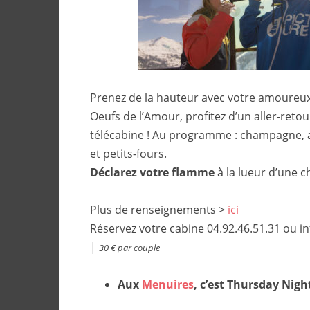
Prenez de la hauteur avec votre amoureux/
Oeufs de l’Amour, profitez d’un aller-reto
télécabine ! Au programme : champagne,
et petits-fours.
Déclarez votre flamme
à la lueur d’une c
Plus de renseignements >
ici
Réservez votre cabine 04.92.46.51.31 ou 
|
30 € par couple
Aux
Menuires
, c’est Thursday Nigh