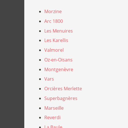
Morzine
Arc 1800
Les Menuires
Les Karellis
Valmorel
Oz-en-Oisans
Montgenèvre
Vars
Orcières Merlette
Superbagnères
Marseille
Reverdi
La Baule