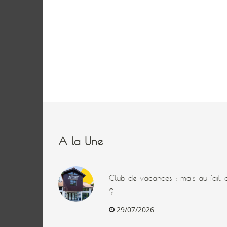
A la Une
Club de vacances : mais au fait, q
?
29/07/2026