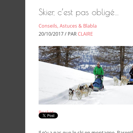
Skier, c’est pas obligé…
Conseils, Astuces & Blabla
20/10/2017 / PAR
CLAIRE
Pocket
Il n’y a pas que le ski en montagne. Paren