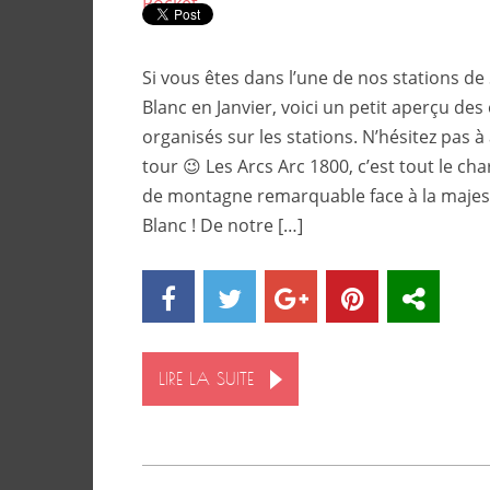
Pocket
Si vous êtes dans l’une de nos stations d
Blanc en Janvier, voici un petit aperçu d
organisés sur les stations. N’hésitez pas à a
tour 😉 Les Arcs Arc 1800, c’est tout le ch
de montagne remarquable face à la majes
Blanc ! De notre […]
LIRE LA SUITE