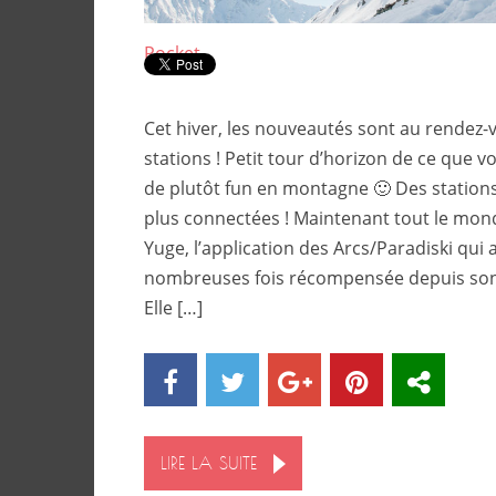
Pocket
Cet hiver, les nouveautés sont au rendez-v
stations ! Petit tour d’horizon de ce que v
de plutôt fun en montagne 🙂 Des stations
plus connectées ! Maintenant tout le mon
Yuge, l’application des Arcs/Paradiski qui 
nombreuses fois récompensée depuis son
Elle […]
LIRE LA SUITE