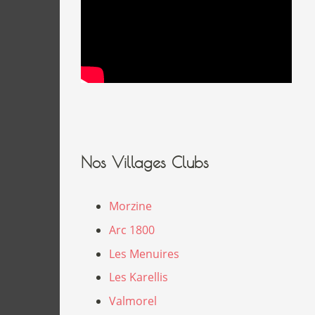
Nos Villages Clubs
Morzine
Arc 1800
Les Menuires
Les Karellis
Valmorel