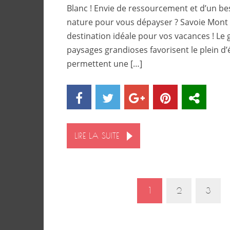
Blanc ! Envie de ressourcement et d’un be
nature pour vous dépayser ? Savoie Mont B
destination idéale pour vos vacances ! Le g
paysages grandioses favorisent le plein d’
permettent une […]
LIRE LA SUITE
1
2
3