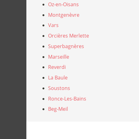
Oz-en-Oisans
Montgenèvre
Vars
Orcières Merlette
Superbagnères
Marseille
Reverdi
La Baule
Soustons
Ronce-Les-Bains
Beg-Meil