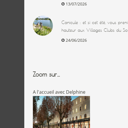
13/07/2026
Canicule : et si cet été, vous pre
hauteur aux Villages Clubs du Sol
24/06/2026
Zoom sur…
A l'accueil avec Delphine