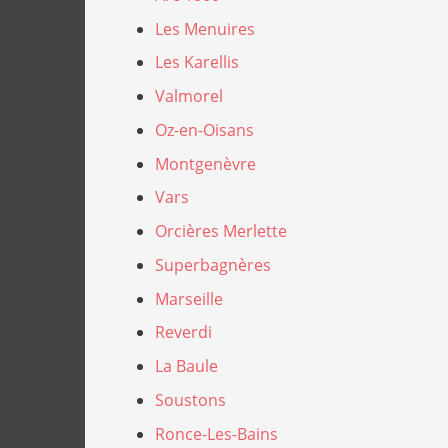
Les Menuires
Les Karellis
Valmorel
Oz-en-Oisans
Montgenèvre
Vars
Orcières Merlette
Superbagnères
Marseille
Reverdi
La Baule
Soustons
Ronce-Les-Bains