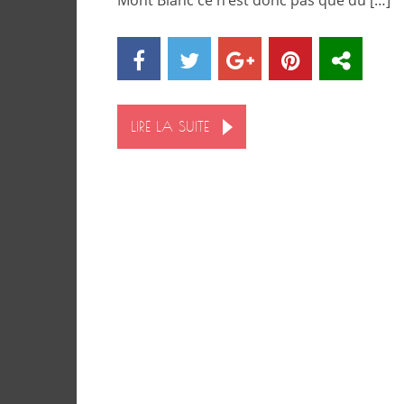
Mont Blanc ce n’est donc pas que du […]
LIRE LA SUITE