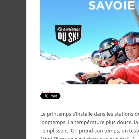
Pocket
Le printemps s’installe dans les stations 
longtemps. La température plus douce, la n
remplissent. On prend son temps, on teste