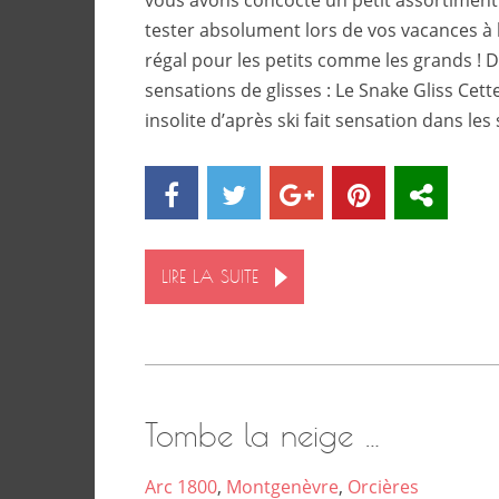
tester absolument lors de vos vacances à 
régal pour les petits comme les grands ! 
sensations de glisses : Le Snake Gliss Cette
insolite d’après ski fait sensation dans les 
LIRE LA SUITE
Tombe la neige …
Arc 1800
,
Montgenèvre
,
Orcières