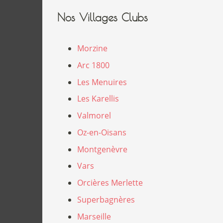
Nos Villages Clubs
Morzine
Arc 1800
Les Menuires
Les Karellis
Valmorel
Oz-en-Oisans
Montgenèvre
Vars
Orcières Merlette
Superbagnères
Marseille