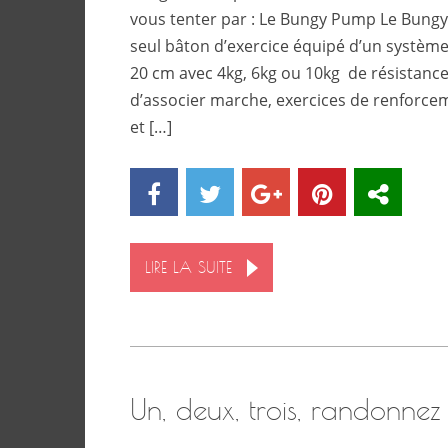
vous tenter par : Le Bungy Pump Le Bungy
seul bâton d’exercice équipé d’un systè
20 cm avec 4kg, 6kg ou 10kg de résistance
d’associer marche, exercices de renforce
et […]
LIRE LA SUITE
Un, deux, trois, randonnez 