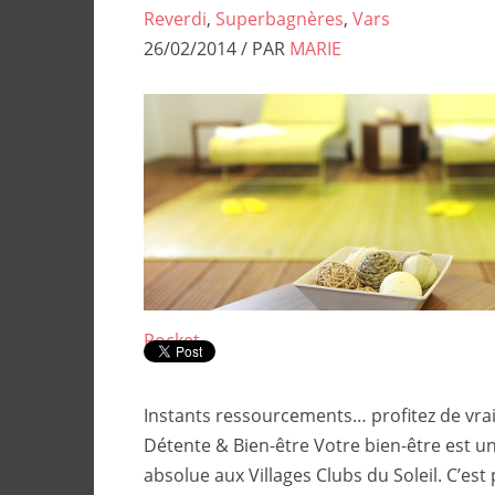
Reverdi
,
Superbagnères
,
Vars
26/02/2014 / PAR
MARIE
Pocket
Instants ressourcements… profitez de vra
Détente & Bien-être Votre bien-être est un
absolue aux Villages Clubs du Soleil. C’es