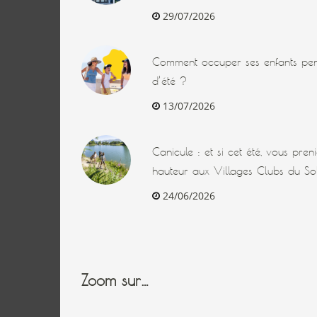
29/07/2026
Comment occuper ses enfants pen
d’été ?
13/07/2026
Canicule : et si cet été, vous pre
hauteur aux Villages Clubs du Sol
24/06/2026
Zoom sur…