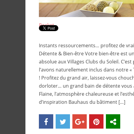
Pocket
Instants ressourcements… profitez de vra
Détente & Bien-être Votre bien-être est un
absolue aux Villages Clubs du Soleil. C’es
l’avons naturellement inclus dans notre «
! Profitez du grand air, laissez-vous chouc
dorloter… un grand bain de détente vous a
Flaine, l’atmosphère chaleureuse et l’esth
d’inspiration Bauhaus du bâtiment […]