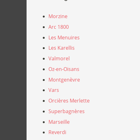
Morzine
Arc 1800
Les Menuires
Les Karellis
Valmorel
Oz-en-Oisans
Montgenèvre
Vars
Orcières Merlette
Superbagnères
Marseille
Reverdi