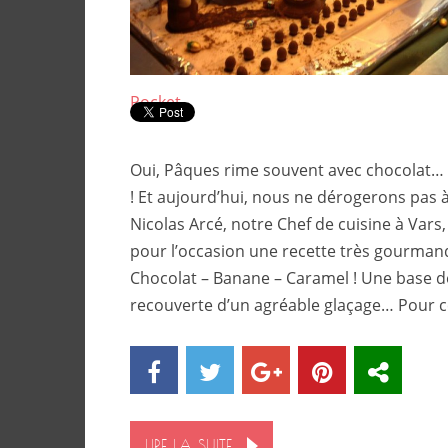
Pocket
Oui, Pâques rime souvent avec chocolat… o
! Et aujourd’hui, nous ne dérogerons pas à 
Nicolas Arcé, notre Chef de cuisine à Var
pour l’occasion une recette très gourmand
Chocolat – Banane – Caramel ! Une base d
recouverte d’un agréable glaçage… Pour ce
LIRE LA SUITE