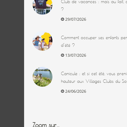
Club de vacances : mais au fait, q
?
29/07/2026
Comment occuper ses enfants pen
d’été ?
13/07/2026
Canicule : et si cet été, vous pre
hauteur aux Villages Clubs du Sol
24/06/2026
Zoom sur…