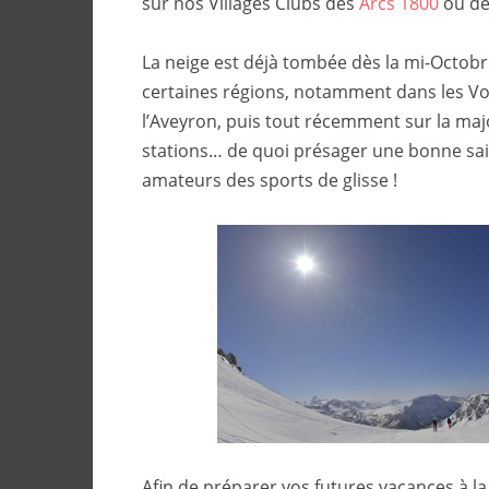
sur nos Villages Clubs des
Arcs 1800
ou d
La neige est déjà tombée dès la mi-Octob
certaines régions, notamment dans les Vo
l’Aveyron, puis tout récemment sur la maj
stations… de quoi présager une bonne sai
amateurs des sports de glisse !
Afin de préparer vos futures vacances à 