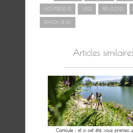
MONTGENÈVRE
NEIGE
PRÉVISIONS
STATION DE SKI
Articles similaire
Canicule : et si cet été, vous preniez