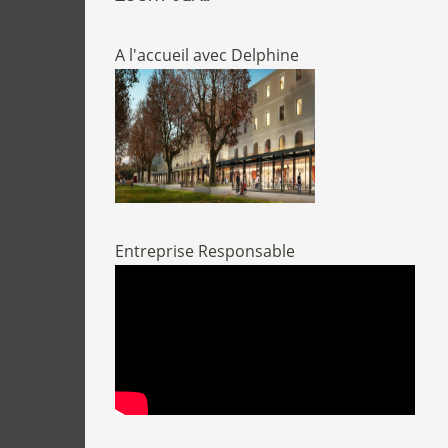
A l'accueil avec Delphine
Entreprise Responsable