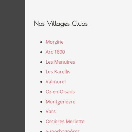
Nos Villages Clubs
Morzine
Arc 1800
Les Menuires
Les Karellis
Valmorel
Oz-en-Oisans
Montgenèvre
Vars
Orcières Merlette
Superbagnères