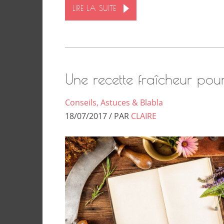
LIRE LA SUITE
Une recette fraîcheur pour 
Conseils, Astuces & Blabla
18/07/2017 / PAR
CLAIRE