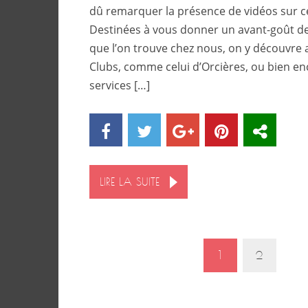
dû remarquer la présence de vidéos sur c
Destinées à vous donner un avant-goût d
que l’on trouve chez nous, on y découvre ai
Clubs, comme celui d’Orcières, ou bien en
services […]
LIRE LA SUITE
1
2