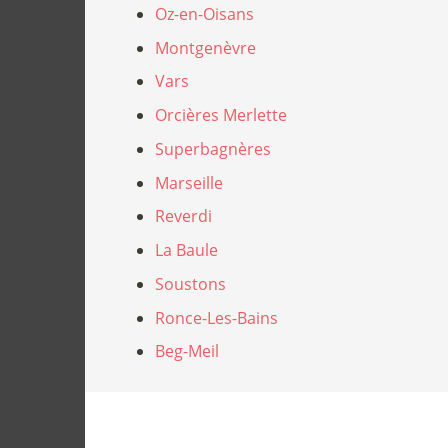
Oz-en-Oisans
Montgenèvre
Vars
Orcières Merlette
Superbagnères
Marseille
Reverdi
La Baule
Soustons
Ronce-Les-Bains
Beg-Meil