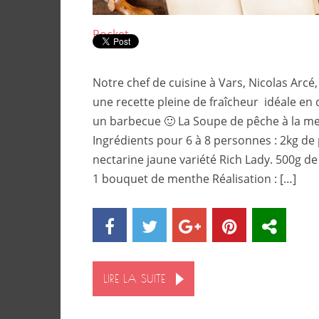
Pocket
Notre chef de cuisine à Vars, Nicolas Arcé
une recette pleine de fraîcheur idéale en
un barbecue 🙂 La Soupe de pêche à la m
Ingrédients pour 6 à 8 personnes : 2kg de
nectarine jaune variété Rich Lady. 500g de
1 bouquet de menthe Réalisation : […]
LIRE LA SUITE