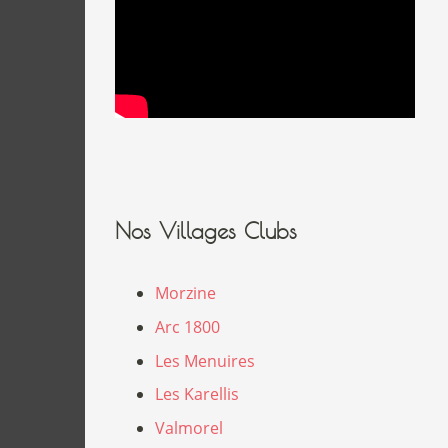
Nos Villages Clubs
Morzine
Arc 1800
Les Menuires
Les Karellis
Valmorel