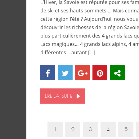
L’Hiver, la Savoie est réputée pour ses fa
de ski et ses hauts sommets … Mais conna
cette région l’été ? Aujourd’hui, nous vo
découvrir les richesses de la région Savoi
plus particulièrement des 4 grands lacs qu’
Lacs magiques… 4 grands lacs alpins, 4 a
différentes….autant […]
LIRE LA SUITE
1
2
3
4
5