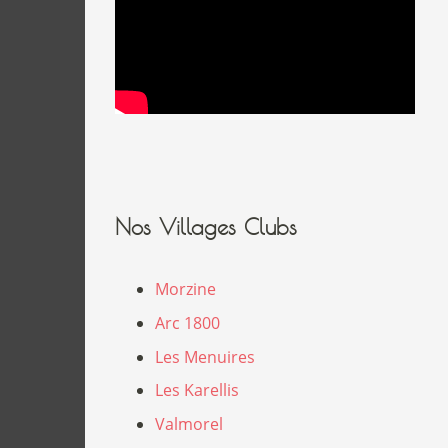
Nos Villages Clubs
Morzine
Arc 1800
Les Menuires
Les Karellis
Valmorel