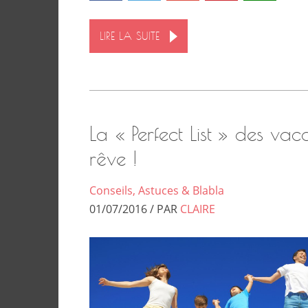
LIRE LA SUITE
La « Perfect List » des va
rêve !
Conseils, Astuces & Blabla
01/07/2016 / PAR
CLAIRE