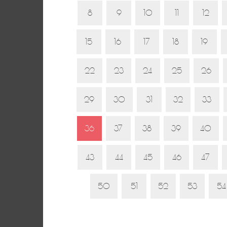
8
9
10
11
12
15
16
17
18
19
22
23
24
25
26
29
30
31
32
33
36
37
38
39
40
43
44
45
46
47
50
51
52
53
54