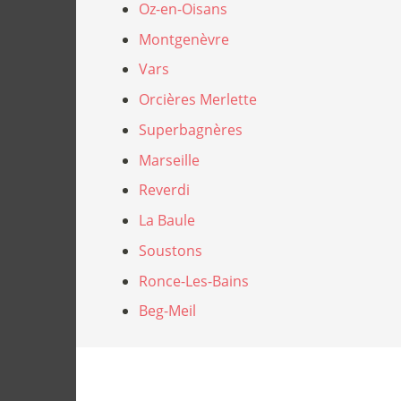
Oz-en-Oisans
Montgenèvre
Vars
Orcières Merlette
Superbagnères
Marseille
Reverdi
La Baule
Soustons
Ronce-Les-Bains
Beg-Meil