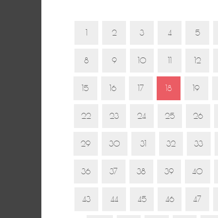
1
2
3
4
5
8
9
10
11
12
15
16
17
18
19
22
23
24
25
26
29
30
31
32
33
36
37
38
39
40
43
44
45
46
47