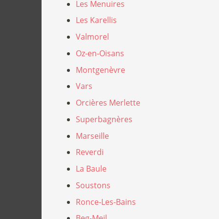
Les Menuires
Les Karellis
Valmorel
Oz-en-Oisans
Montgenèvre
Vars
Orcières Merlette
Superbagnères
Marseille
Reverdi
La Baule
Soustons
Ronce-Les-Bains
Beg-Meil