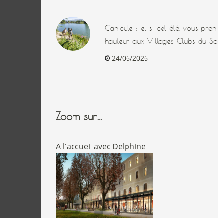
Canicule : et si cet été, vous pre
hauteur aux Villages Clubs du Sol
24/06/2026
Zoom sur…
A l'accueil avec Delphine