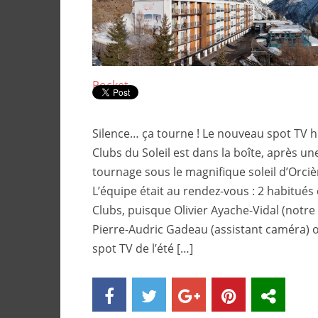
Pocket
Silence… ça tourne ! Le nouveau spot TV hi
Clubs du Soleil est dans la boîte, après u
tournage sous le magnifique soleil d’Orciè
L’équipe était au rendez-vous : 2 habitués 
Clubs, puisque Olivier Ayache-Vidal (notre 
Pierre-Audric Gadeau (assistant caméra) on
spot TV de l’été […]