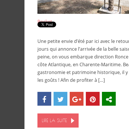
Pocket
Une petite envie d’été par ici avec le reto
jours qui annonce l’arrivée de la belle sais
peine, on vous embarque direction Ronce l
côte Atlantique, en Charente-Maritime. Bea
gastronomie et patrimoine historique, il y
les goûts ! Afin de profiter à […]
LIRE LA SUITE