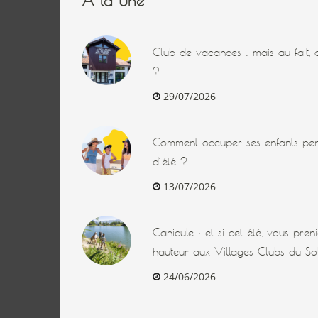
A la Une
Club de vacances : mais au fait, q
?
29/07/2026
Comment occuper ses enfants pen
d’été ?
13/07/2026
Canicule : et si cet été, vous pre
hauteur aux Villages Clubs du Sol
24/06/2026