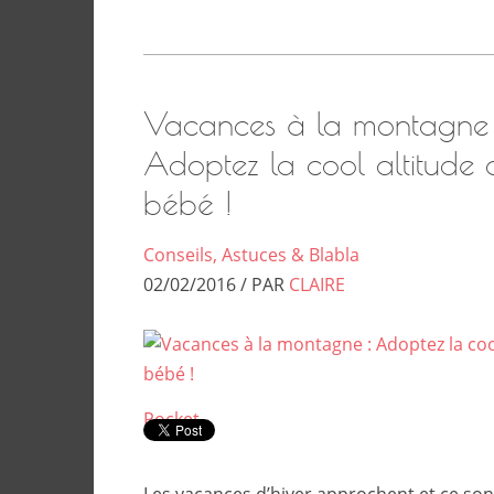
Vacances à la montagne 
Adoptez la cool altitude
bébé !
Conseils, Astuces & Blabla
02/02/2016 / PAR
CLAIRE
Pocket
Les vacances d’hiver approchent et ce sont