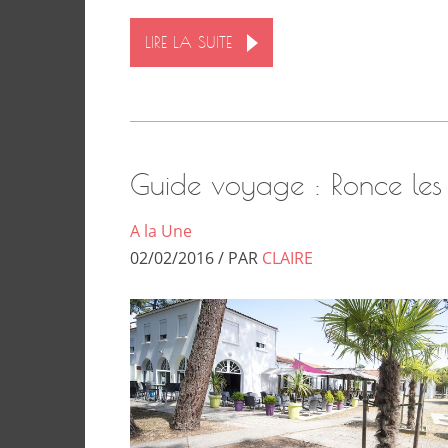
LIRE LA SUITE
Guide voyage : Ronce les 
A la Une
02/02/2016 / PAR
CLAIRE