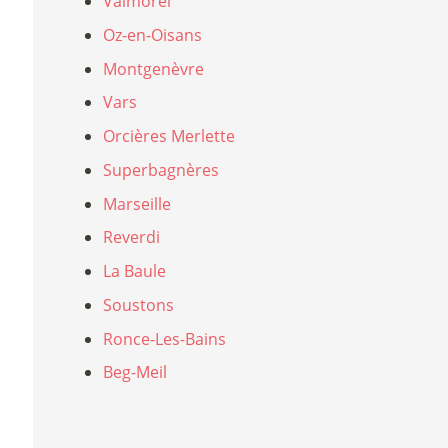
Valmorel
Oz-en-Oisans
Montgenèvre
Vars
Orcières Merlette
Superbagnères
Marseille
Reverdi
La Baule
Soustons
Ronce-Les-Bains
Beg-Meil