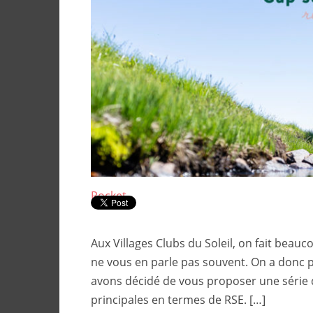
Pocket
Aux Villages Clubs du Soleil, on fait beau
ne vous en parle pas souvent. On a donc p
avons décidé de vous proposer une série d
principales en termes de RSE. […]