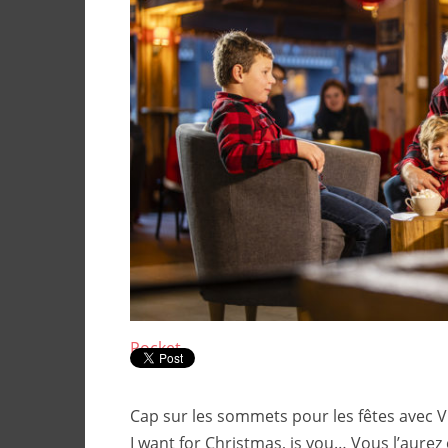
Pocket
Cap sur les sommets pour les fêtes avec Vi
I want for Christmas, is you… Vous l’aurez