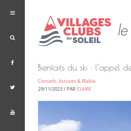
Les
Le
Villages
Menu
Search
Facebook
Twitter
Youtube
Clubs
Blog
du
Soleil
des
Villages
Bienfaits du ski : l’appel 
Clubs
Conseils, Astuces & Blabla
du
29/11/2023 / PAR
CLAIRE
Soleil