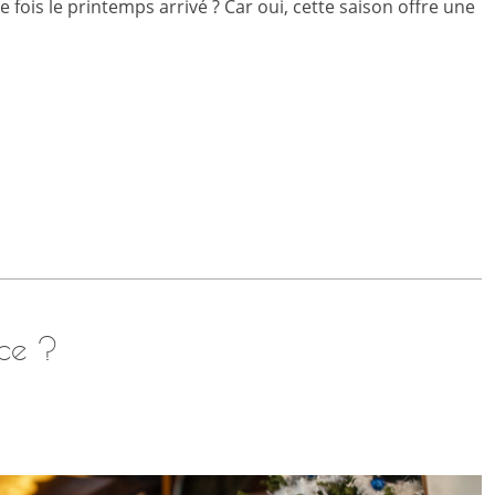
e fois le printemps arrivé ? Car oui, cette saison offre une
ce ?