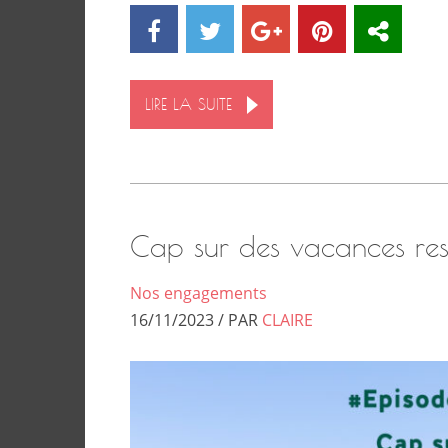
LIRE LA SUITE
Cap sur des vacances res
Nos engagements
16/11/2023 / PAR
CLAIRE