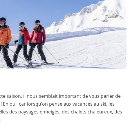
ette saison, il nous semblait important de vous parler de
! Eh oui, car lorsqu’on pense aux vacances au ski, les
elles des paysages enneigés, des chalets chaleureux, des
]