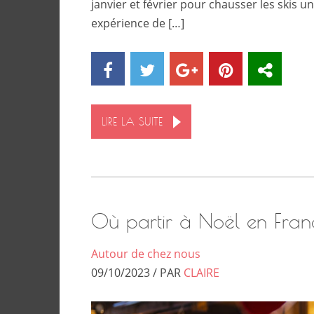
janvier et février pour chausser les skis un
expérience de […]
LIRE LA SUITE
Où partir à Noël en Fran
Autour de chez nous
09/10/2023 / PAR
CLAIRE