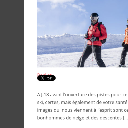
Pocket
A J-18 avant l’ouverture des pistes pour c
ski, certes, mais également de votre santé 
images qui nous viennent à l’esprit sont c
bonhommes de neige et des descentes […