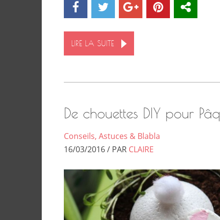
LIRE LA SUITE
De chouettes DIY pour Pâq
Conseils, Astuces & Blabla
16/03/2016 / PAR
CLAIRE