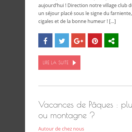
aujourd’hui ! Direction notre village club 
un séjour placé sous le signe du farniente
cigales et de la bonne humeur ! […]
LIRE LA SUITE
Vacances de Pâques : plu
ou montagne ?
Autour de chez nous