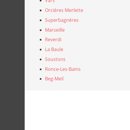
Vars
Orcières Merlette
Superbagnères
Marseille
Reverdi
La Baule
Soustons
Ronce-Les-Bains
Beg-Meil