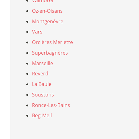
Valmorel
Oz-en-Oisans
Montgenèvre
Vars
Orcières Merlette
Superbagnères
Marseille
Reverdi
La Baule
Soustons
Ronce-Les-Bains
Beg-Meil