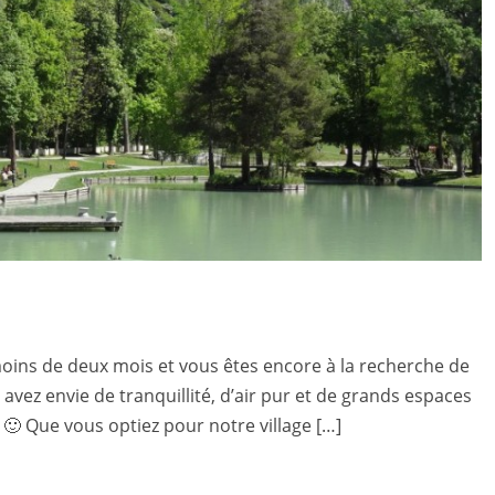
oins de deux mois et vous êtes encore à la recherche de
 avez envie de tranquillité, d’air pur et de grands espaces
? 🙂 Que vous optiez pour notre village […]