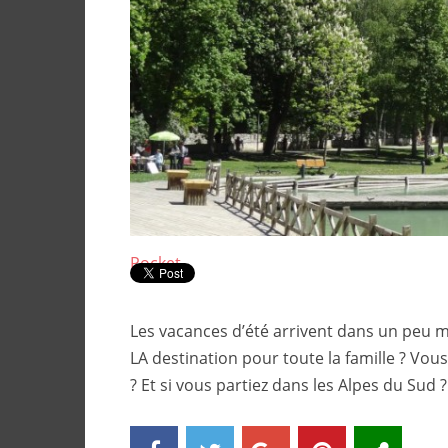
Pocket
Les vacances d’été arrivent dans un peu m
LA destination pour toute la famille ? Vous
? Et si vous partiez dans les Alpes du Sud 