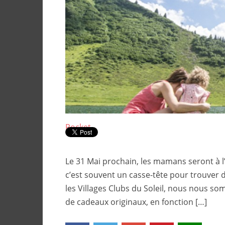
Pocket
Le 31 Mai prochain, les mamans seront à 
c’est souvent un casse-tête pour trouver 
les Villages Clubs du Soleil, nous nous s
de cadeaux originaux, en fonction […]