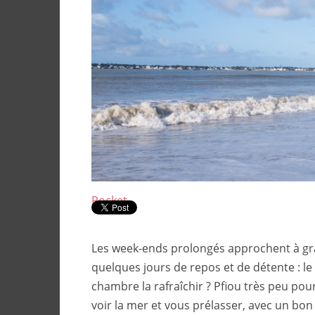
Pocket
Les week-ends prolongés approchent à gr
quelques jours de repos et de détente : le 
chambre la rafraîchir ? Pfiou très peu po
voir la mer et vous prélasser, avec un bon l