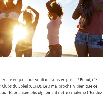
 existe et que nous voulions vous en parler ! Et oui, c’est
s Clubs du Soleil (CQFD). Le 3 mai prochain, bien que ce
r pour fêter ensemble, dignement notre emblème ! Rendez-