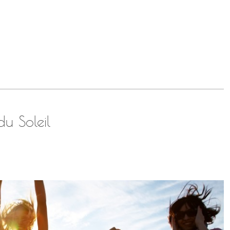
du Soleil