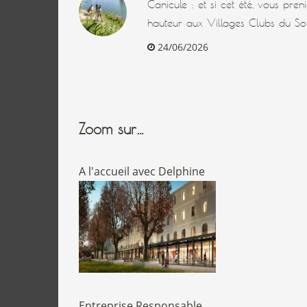
Canicule : et si cet été, vous pre
hauteur aux Villages Clubs du Sol
24/06/2026
Zoom sur…
A l'accueil avec Delphine
Entreprise Responsable