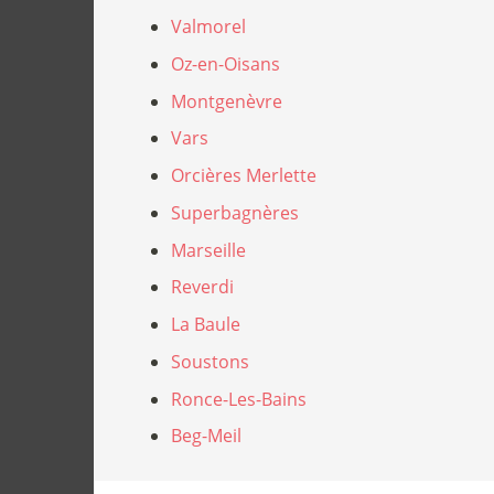
Valmorel
Oz-en-Oisans
Montgenèvre
Vars
Orcières Merlette
Superbagnères
Marseille
Reverdi
La Baule
Soustons
Ronce-Les-Bains
Beg-Meil