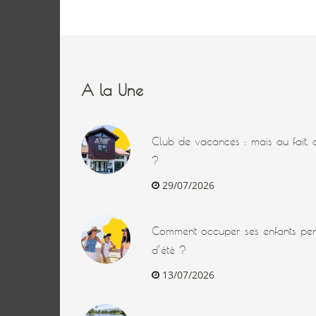
A la Une
Club de vacances : mais au fait, q
?
29/07/2026
Comment occuper ses enfants pen
d’été ?
13/07/2026