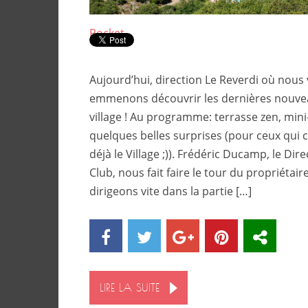
Pocket
Aujourd’hui, direction Le Reverdi où nous
emmenons découvrir les dernières nouve
village ! Au programme: terrasse zen, mini-
quelques belles surprises (pour ceux qui 
déjà le Village ;)). Frédéric Ducamp, le Dir
Club, nous fait faire le tour du propriétai
dirigeons vite dans la partie […]
LIRE LA SUITE