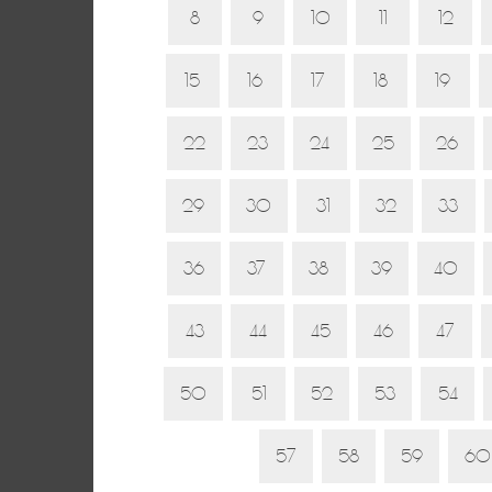
8
9
10
11
12
15
16
17
18
19
22
23
24
25
26
29
30
31
32
33
36
37
38
39
40
43
44
45
46
47
50
51
52
53
54
57
58
59
60