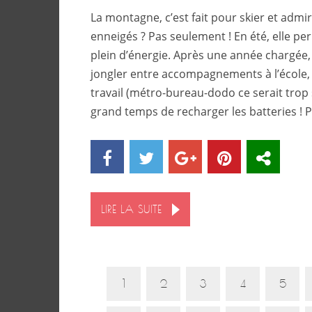
La montagne, c’est fait pour skier et admi
enneigés ? Pas seulement ! En été, elle per
plein d’énergie. Après une année chargée, o
jongler entre accompagnements à l’école, 
travail (métro-bureau-dodo ce serait trop s
grand temps de recharger les batteries ! Po
LIRE LA SUITE
1
2
3
4
5