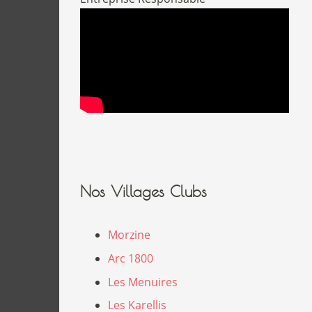
Nos Villages Clubs
Morzine
Arc 1800
Les Menuires
Les Karellis